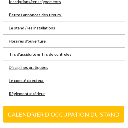
Inscriptions/renseignements
Petites annonces des tireurs.
Le stand / les installations
Horaires d'ouverture
Tirs d'assiduité & Tirs de controles
Disciplines pratiquées
Le comité directeur
Règlement intérieur
CALENDRIER D'OCCUPATION DU STAND