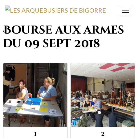
Bourse aux armes
du 09 sept 2018
1
2