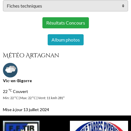
Résultats Concours
Album photos
Météo Artagnan
Vic-en-Bigorre
°C
22
Couvert
Min: 22 °C | Max: 22 °C | Vent: 11 kmh 281°
Mise à jour 13 juillet 2024