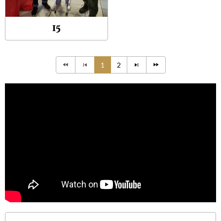
15
1
2