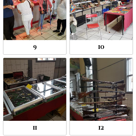
9
10
11
12