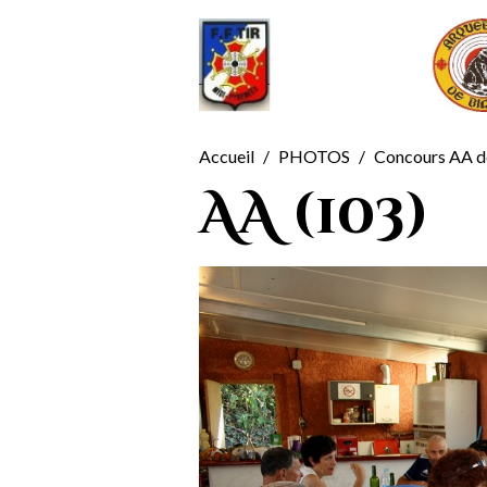
Accueil
PHOTOS
Concours AA de
AA (103)