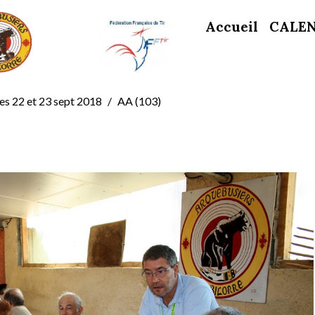
Accueil
CALE
s 22 et 23 sept 2018
AA (103)