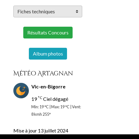
Résultats Concours
Album photos
Météo Artagnan
Vic-en-Bigorre
°C
19
Ciel dégagé
Min: 19 °C | Max: 19 °C | Vent:
8 kmh 255°
Mise à jour 13 juillet 2024