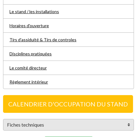
Le stand / les installations
Horaires d'ouverture
Tirs d'assiduité & Tirs de controles
Disciplines pratiquées
Le comité directeur
Règlement intérieur
CALENDRIER D'OCCUPATION DU STAND