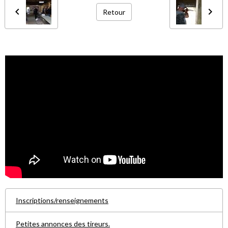
Retour
Inscriptions/renseignements
Petites annonces des tireurs.