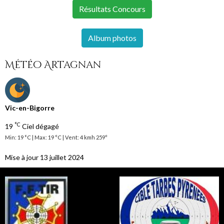
Résultats Concours
Album photos
Météo Artagnan
Vic-en-Bigorre
°C
19
Ciel dégagé
Min: 19 °C | Max: 19 °C | Vent: 4 kmh 259°
Mise à jour 13 juillet 2024