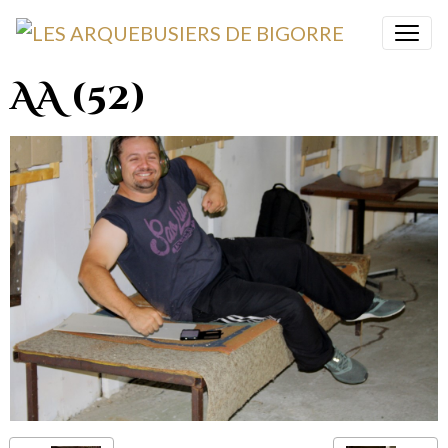
AA (52)