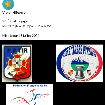
Vic-en-Bigorre
°C
27
Ciel dégagé
Min: 27 °C | Max: 27 °C | Vent: 15 kmh 350°
Mise à jour 13 juillet 2024