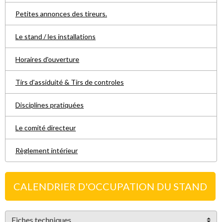
Petites annonces des tireurs.
Le stand / les installations
Horaires d'ouverture
Tirs d'assiduité & Tirs de controles
Disciplines pratiquées
Le comité directeur
Règlement intérieur
CALENDRIER D'OCCUPATION DU STAND