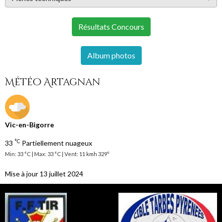
Résultats Concours
Album photos
Météo Artagnan
Vic-en-Bigorre
°C
33
Partiellement nuageux
Min: 33 °C | Max: 33 °C | Vent: 11 kmh 329°
Mise à jour 13 juillet 2024