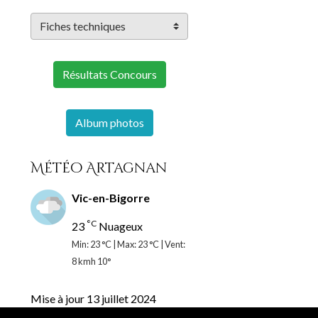
Résultats Concours
Album photos
Météo Artagnan
Vic-en-Bigorre
°C
23
Nuageux
Min: 23 °C | Max: 23 °C | Vent:
8 kmh 10°
Mise à jour 13 juillet 2024