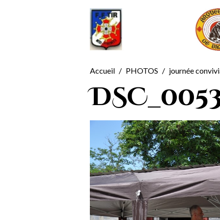
Accueil
PHOTOS
journée conviv
DSC_005