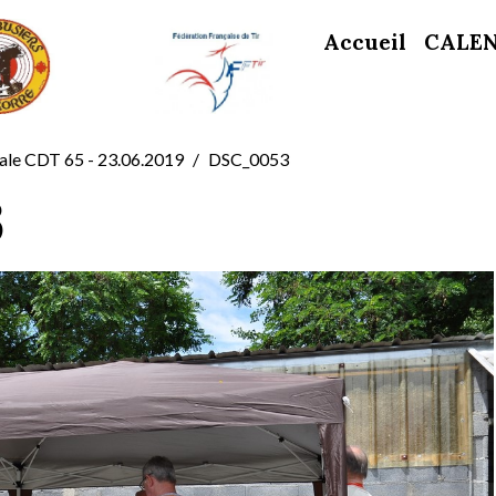
Accueil
CALE
iale CDT 65 - 23.06.2019
DSC_0053
3