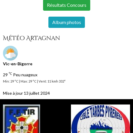
Résultats Concours
Album photos
Météo Artagnan
Vic-en-Bigorre
°C
29
Peu nuageux
Min: 29 °C | Max: 29 °C | Vent: 11 kmh 332°
Mise à jour 13 juillet 2024