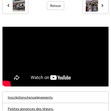
Retour
Inscriptions/renseignements
Petites annonces des tireurs.