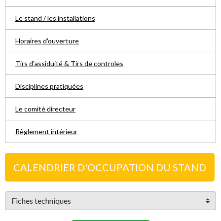
Le stand / les installations
Horaires d'ouverture
Tirs d'assiduité & Tirs de controles
Disciplines pratiquées
Le comité directeur
Règlement intérieur
CALENDRIER D'OCCUPATION DU STAND