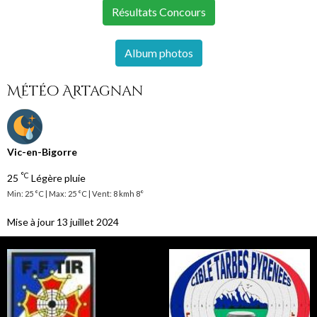
Résultats Concours
Album photos
Météo Artagnan
Vic-en-Bigorre
°C
25
Légère pluie
Min: 25 °C | Max: 25 °C | Vent: 8 kmh 8°
Mise à jour 13 juillet 2024