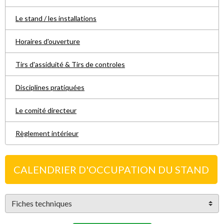
Le stand / les installations
Horaires d'ouverture
Tirs d'assiduité & Tirs de controles
Disciplines pratiquées
Le comité directeur
Règlement intérieur
CALENDRIER D'OCCUPATION DU STAND