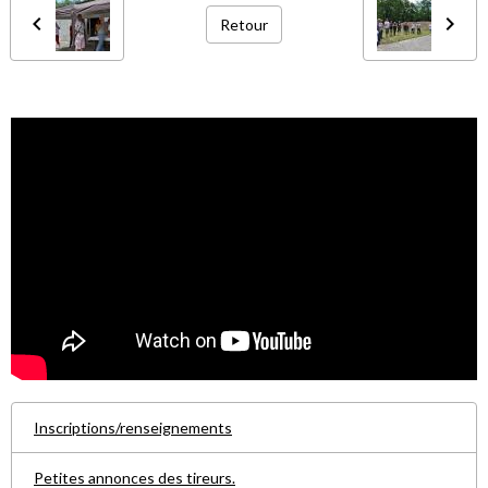
Retour
Inscriptions/renseignements
Petites annonces des tireurs.