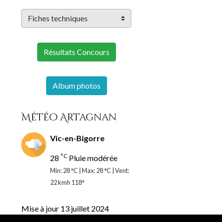
Résultats Concours
Album photos
Météo Artagnan
Vic-en-Bigorre
°C
28
Pluie modérée
Min: 28 °C | Max: 28 °C | Vent:
22 kmh 118°
Mise à jour 13 juillet 2024