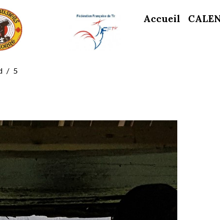
Accueil
CALE
d
5