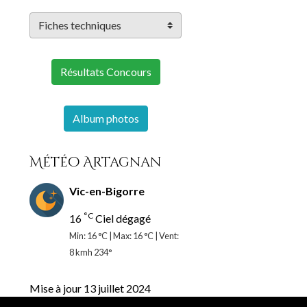
Résultats Concours
Album photos
Météo Artagnan
Vic-en-Bigorre
°C
16
Ciel dégagé
Min: 16 °C | Max: 16 °C | Vent:
8 kmh 234°
Mise à jour 13 juillet 2024