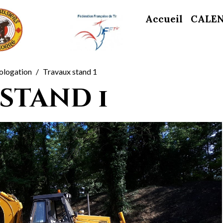
Accueil
CALE
ologation
Travaux stand 1
stand 1